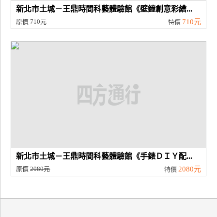
新北市土城－王鼎時間科藝體驗館《壁鐘創意彩繪...
原價
710元
710元
特價
新北市土城－王鼎時間科藝體驗館《手錶ＤＩＹ配...
原價
2080元
2080元
特價