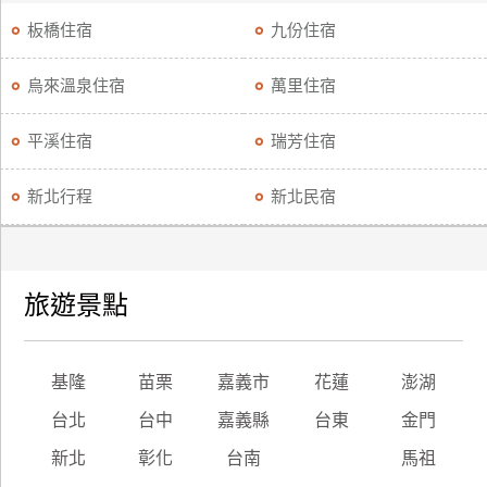
板橋住宿
九份住宿
烏來溫泉住宿
萬里住宿
平溪住宿
瑞芳住宿
新北行程
新北民宿
旅遊景點
基隆
苗栗
嘉義市
花蓮
澎湖
台北
台中
嘉義縣
台東
金門
新北
彰化
台南
馬祖