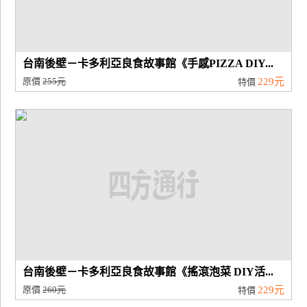
台南後壁－卡多利亞良食故事館《手感PIZZA DIY...
原價
255元
229元
特價
台南後壁－卡多利亞良食故事館《搖滾泡菜 DIY活...
原價
260元
229元
特價