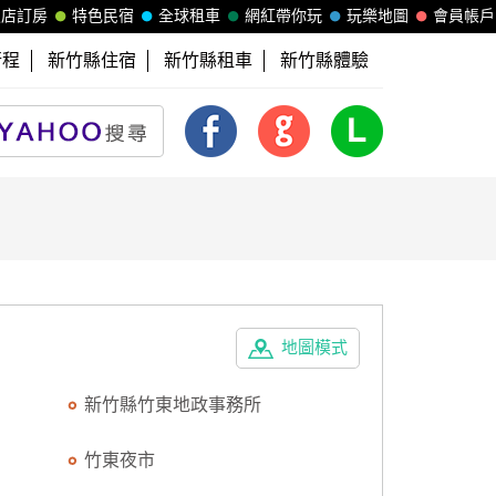
飯店訂房
特色民宿
全球租車
網紅帶你玩
玩樂地圖
會員帳戶
行程
新竹縣住宿
新竹縣租車
新竹縣體驗
地圖模式
新竹縣竹東地政事務所
竹東夜市