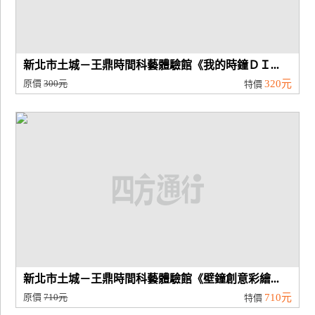
新北市土城－王鼎時間科藝體驗館《我的時鐘ＤＩ...
原價
300元
320元
特價
新北市土城－王鼎時間科藝體驗館《壁鐘創意彩繪...
原價
710元
710元
特價