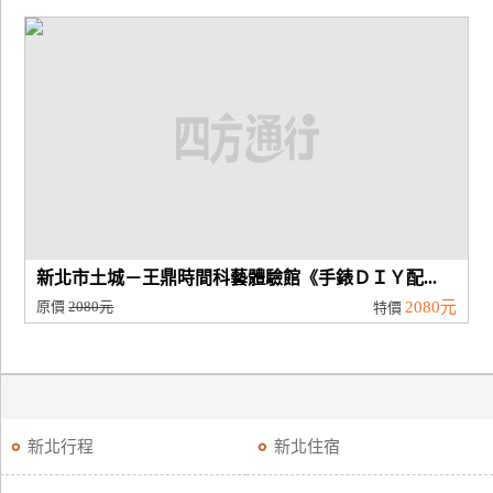
新北市土城－王鼎時間科藝體驗館《手錶ＤＩＹ配...
原價
2080元
2080元
特價
新北行程
新北住宿