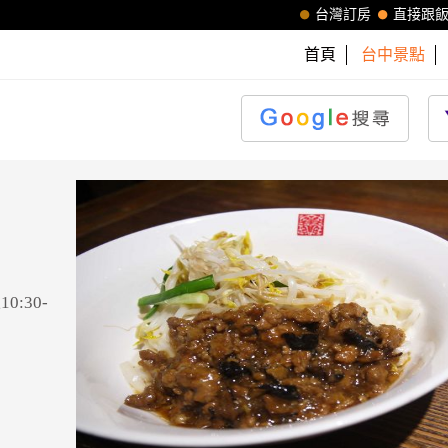
台灣訂房
直接跟
首頁
台中景點
0:30-