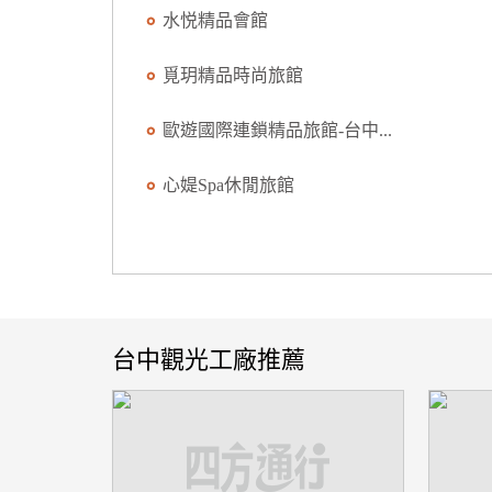
水悦精品會館
覓玥精品時尚旅館
歐遊國際連鎖精品旅館-台中...
心媞Spa休閒旅館
台中觀光工廠推薦