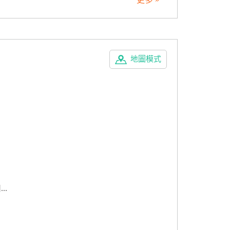
地圖模式
..