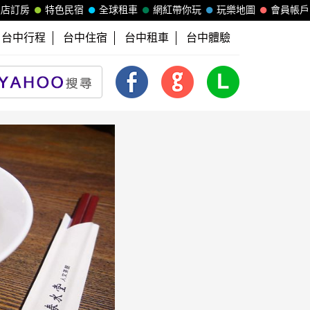
飯店訂房
特色民宿
全球租車
網紅帶你玩
玩樂地圖
會員帳戶
台中行程
台中住宿
台中租車
台中體驗