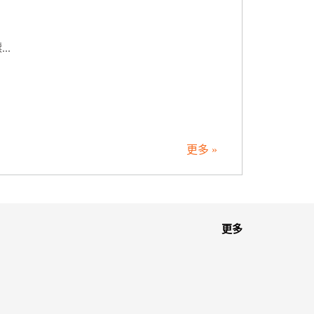
..
更多 »
更多