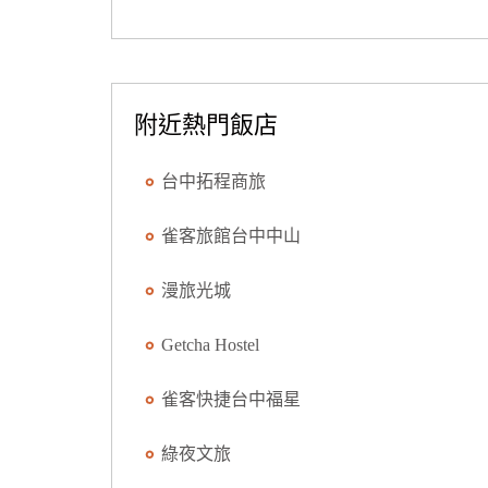
附近熱門飯店
台中拓程商旅
雀客旅館台中中山
漫旅光城
Getcha Hostel
雀客快捷台中福星
綠夜文旅