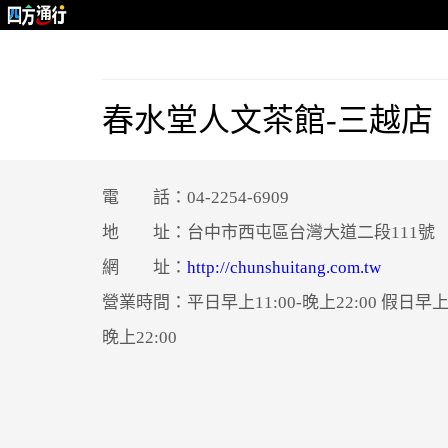
春水堂人文茶館-三越店
電 話：04-2254-6909
地 址：台中市西屯區台灣大道二段111號
網 址：
http://chunshuitang.com.tw
營業時間：平日早上11:00-晚上22:00 假日早上1
晚上22:00