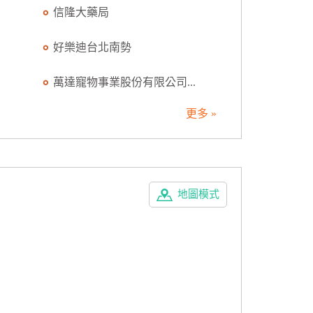
信隆大藥局
好樂迪台北南勢
萬達寵物事業股份有限公司...
更多 »
地圖模式