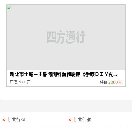
新北市土城－王鼎時間科藝體驗館《手錶ＤＩＹ配...
原價
2080元
2080元
特價
新北行程
新北住宿