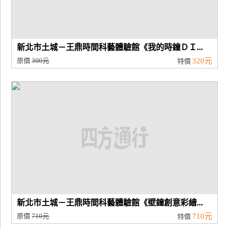
新北市土城－王鼎時間科藝體驗館《我的時鐘ＤＩ...
原價
300元
320元
特價
新北市土城－王鼎時間科藝體驗館《壁鐘創意彩繪...
原價
710元
710元
特價