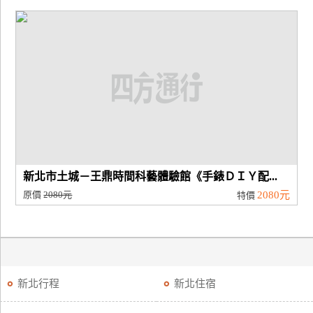
新北市土城－王鼎時間科藝體驗館《手錶ＤＩＹ配...
原價
2080元
2080元
特價
新北行程
新北住宿