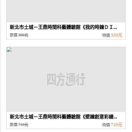
新北市土城－王鼎時間科藝體驗館《我的時鐘ＤＩ...
原價
300元
320元
特價
新北市土城－王鼎時間科藝體驗館《壁鐘創意彩繪...
原價
710元
710元
特價