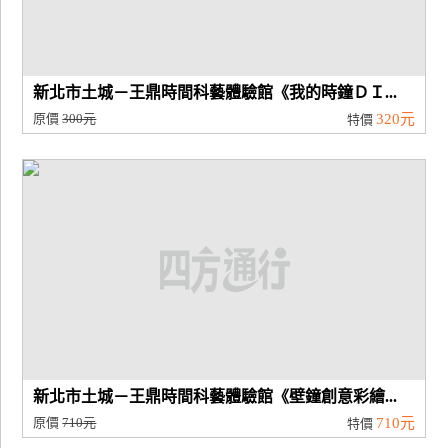
新北市土城－王鼎時間科藝體驗館《我的時鐘ＤＩ...
原價
300元
320元
特價
新北市土城－王鼎時間科藝體驗館《壁鐘創意彩繪...
原價
710元
710元
特價