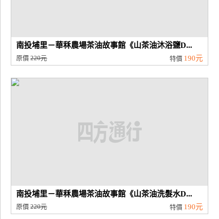
南投埔里－華秝農場茶油故事館《山茶油沐浴鹽D...
原價
220元
190元
特價
南投埔里－華秝農場茶油故事館《山茶油洗髮水D...
原價
220元
190元
特價