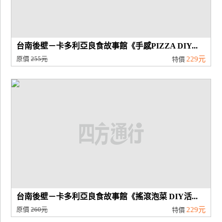
台南後壁－卡多利亞良食故事館《手感PIZZA DIY...
原價
255元
229元
特價
台南後壁－卡多利亞良食故事館《搖滾泡菜 DIY活...
原價
260元
229元
特價