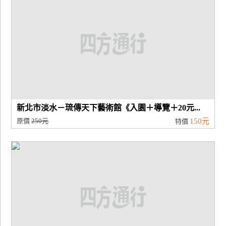
新北市淡水－琉傳天下藝術館《入園＋導覽＋20元...
原價
250元
150元
特價