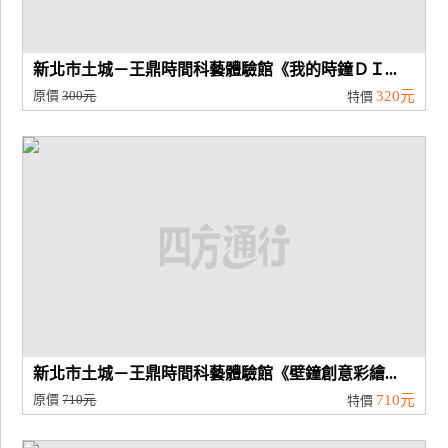
新北市土城－王鼎時間科藝體驗館《我的時鐘ＤＩ...
原價
300元
320元
特價
新北市土城－王鼎時間科藝體驗館《壁鐘創意彩繪...
原價
710元
710元
特價