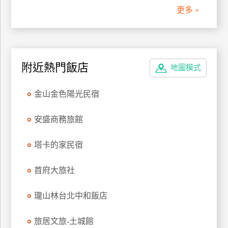
更多 »
上
客
服
附近熱門飯店
地圖模式
紅
利
金山金色陽光民宿
查
詢
安盛商務旅館
訂
塔卡的家民宿
房
Q&A
首府大旅社
瓏山林台北中和飯店
國
旅
旅居文旅-土城館
卡