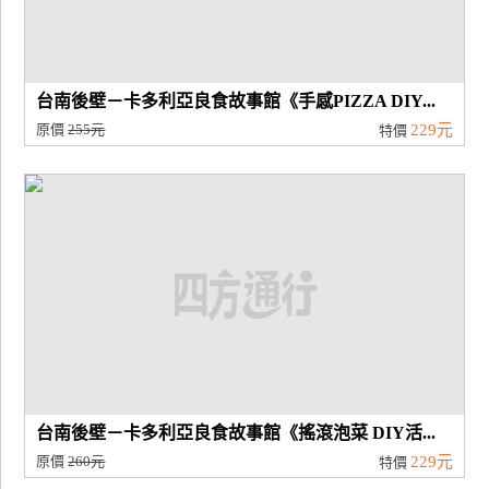
台南後壁－卡多利亞良食故事館《手感PIZZA DIY...
原價
255元
229元
特價
台南後壁－卡多利亞良食故事館《搖滾泡菜 DIY活...
原價
260元
229元
特價