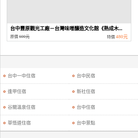
台中豐原觀光工廠－台灣味噌釀造文化館《熟成木...
原價
600元
480元
特價
台中一中住宿
台中民宿
逢甲住宿
新社住宿
谷關溫泉住宿
台中住宿
草悟道住宿
台中景點