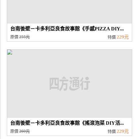
台南後壁－卡多利亞良食故事館《手感PIZZA DIY...
原價
255元
229元
特價
台南後壁－卡多利亞良食故事館《搖滾泡菜 DIY活...
原價
260元
229元
特價