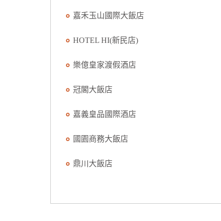
嘉禾玉山國際大飯店
HOTEL HI(新民店)
樂億皇家渡假酒店
冠閣大飯店
嘉義皇品國際酒店
國園商務大飯店
鼎川大飯店