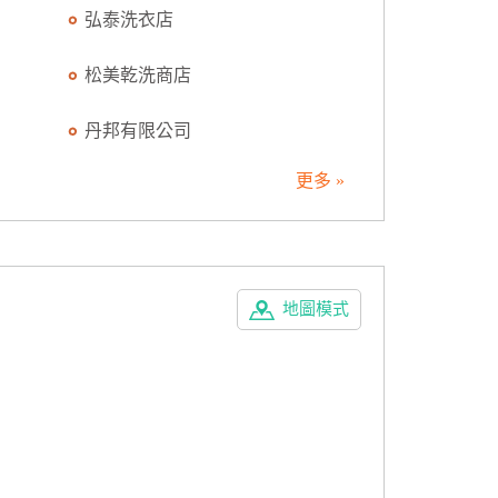
弘泰洗衣店
松美乾洗商店
丹邦有限公司
更多 »
地圖模式