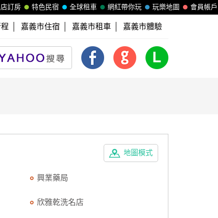
飯店訂房
特色民宿
全球租車
網紅帶你玩
玩樂地圖
會員帳戶
行程
嘉義市住宿
嘉義市租車
嘉義市體驗
地圖模式
興業藥局
欣雅乾洗名店