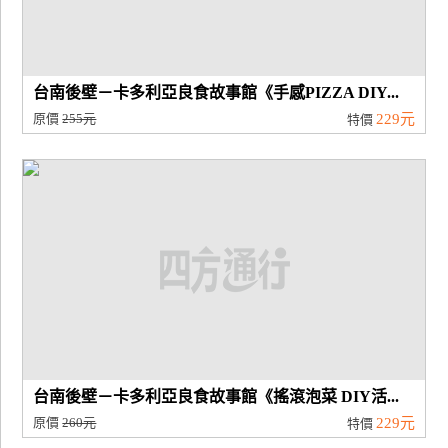
台南後壁－卡多利亞良食故事館《手感PIZZA DIY...
原價
255元
229元
特價
台南後壁－卡多利亞良食故事館《搖滾泡菜 DIY活...
原價
260元
229元
特價