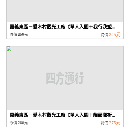
嘉義東區－愛木村觀光工廠《單人入園＋我行我塑...
原價
250元
245元
特價
嘉義東區－愛木村觀光工廠《單人入園＋貓頭鷹祈...
原價
280元
275元
特價