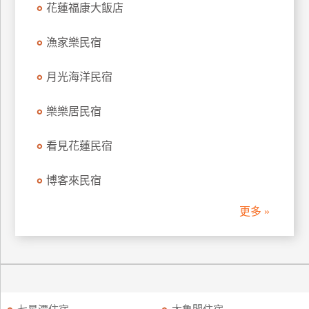
花蓮福康大飯店
訂
房
漁家樂民宿
月光海洋民宿
請
款
收
樂樂居民宿
據
看見花蓮民宿
合
作
博客來民宿
提
案
更多 »
飯
店
合
作