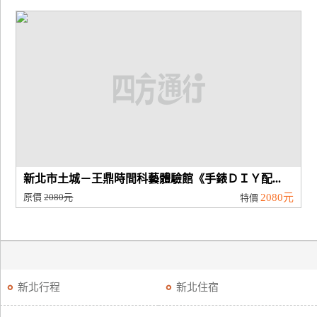
新北市土城－王鼎時間科藝體驗館《手錶ＤＩＹ配...
原價
2080元
2080元
特價
新北行程
新北住宿