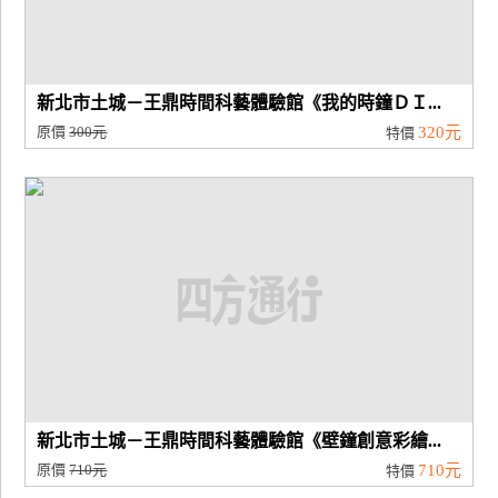
新北市土城－王鼎時間科藝體驗館《我的時鐘ＤＩ...
原價
300元
320元
特價
新北市土城－王鼎時間科藝體驗館《壁鐘創意彩繪...
原價
710元
710元
特價