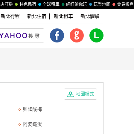
飯店訂房
特色民宿
全球租車
網紅帶你玩
玩樂地圖
會員帳戶
新北行程
新北住宿
新北租車
新北體驗
地圖模式
興隆酸梅
阿婆鐵蛋