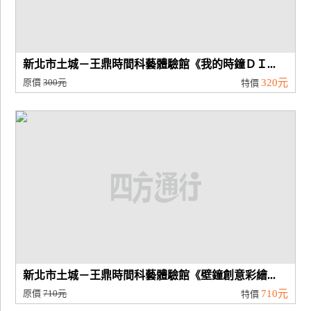
新北市土城－王鼎時間科藝體驗館《我的時鐘ＤＩ...
原價
300元
320元
特價
新北市土城－王鼎時間科藝體驗館《壁鐘創意彩繪...
原價
710元
710元
特價