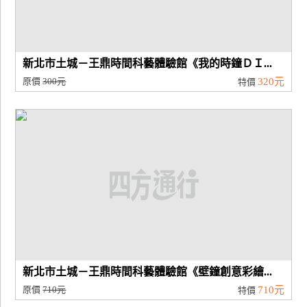
新北市土城－王鼎時間科藝體驗館《我的時鐘ＤＩ...
原價
300元
320元
特價
新北市土城－王鼎時間科藝體驗館《壁鐘創意彩繪...
原價
710元
710元
特價