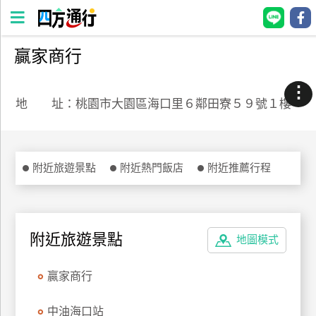
贏家商行
四
方
⋮
通
地 址：桃園市大園區海口里６鄰田寮５９號１樓
行
訂
房
附近旅遊景點
附近熱門飯店
附近推薦行程
台
灣
訂
附近旅遊景點
地圖模式
房
贏家商行
直接跟飯店訂房
HOT
中油海口站