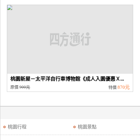
桃園新屋－太平洋自行車博物館《成人入園優惠Ｘ...
原價
900元
870元
特價
桃園行程
桃園景點