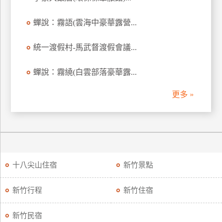
蟬說：霧語(雲海中豪華露營...
統一渡假村-馬武督渡假會議...
蟬說：霧繞(白雲部落豪華露...
更多 »
十八尖山住宿
新竹景點
新竹行程
新竹住宿
新竹民宿