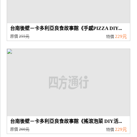
台南後壁－卡多利亞良食故事館《手感PIZZA DIY...
原價
255元
229元
特價
台南後壁－卡多利亞良食故事館《搖滾泡菜 DIY活...
原價
260元
229元
特價