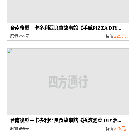
台南後壁－卡多利亞良食故事館《手感PIZZA DIY...
原價
255元
229元
特價
台南後壁－卡多利亞良食故事館《搖滾泡菜 DIY活...
原價
260元
229元
特價