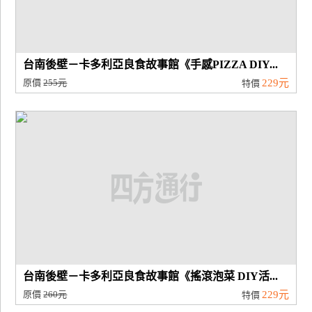
台南後壁－卡多利亞良食故事館《手感PIZZA DIY...
原價
255元
229元
特價
台南後壁－卡多利亞良食故事館《搖滾泡菜 DIY活...
原價
260元
229元
特價