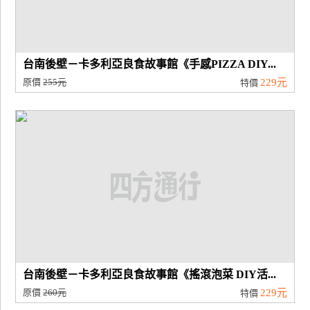
台南後壁－卡多利亞良食故事館《手感PIZZA DIY...
原價
255元
229元
特價
台南後壁－卡多利亞良食故事館《搖滾泡菜 DIY活...
原價
260元
229元
特價