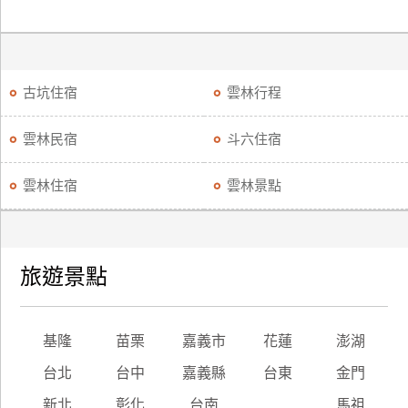
古坑住宿
雲林行程
雲林民宿
斗六住宿
雲林住宿
雲林景點
旅遊景點
基隆
苗栗
嘉義市
花蓮
澎湖
台北
台中
嘉義縣
台東
金門
新北
彰化
台南
馬祖