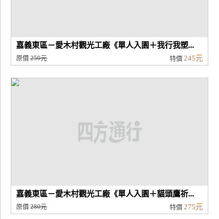
嘉義東區－愛木村觀光工廠《單人入園＋我行我塑...
原價
250元
245元
特價
嘉義東區－愛木村觀光工廠《單人入園＋貓頭鷹祈...
原價
280元
275元
特價