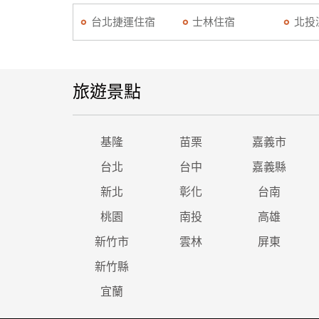
台北捷運住宿
士林住宿
北投
旅遊景點
基隆
苗栗
嘉義市
台北
台中
嘉義縣
新北
彰化
台南
桃園
南投
高雄
新竹市
雲林
屏東
新竹縣
宜蘭