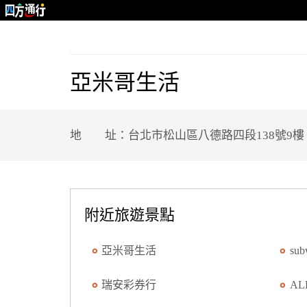
亞米哥生活
地 址：台北市松山區八德路四段138號9樓
附近旅遊景點
亞米哥生活
su
瑞安彩券行
AL