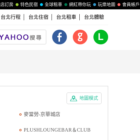
飯店訂房
特色民宿
全球租車
網紅帶你玩
玩樂地圖
會員帳戶
台北行程
台北住宿
台北租車
台北體驗
地圖模式
麥當勞-京華城店
PLUSHLOUNGEBAR＆CLUB