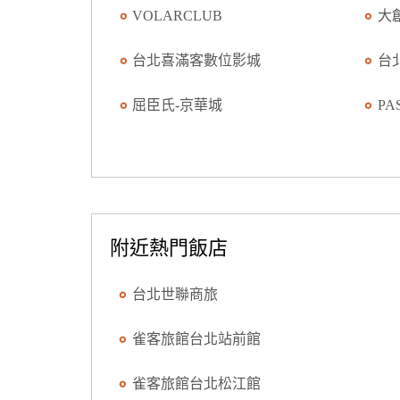
VOLARCLUB
大
台北喜滿客數位影城
台
屈臣氏-京華城
PA
附近熱門飯店
台北世聯商旅
雀客旅館台北站前館
雀客旅館台北松江館