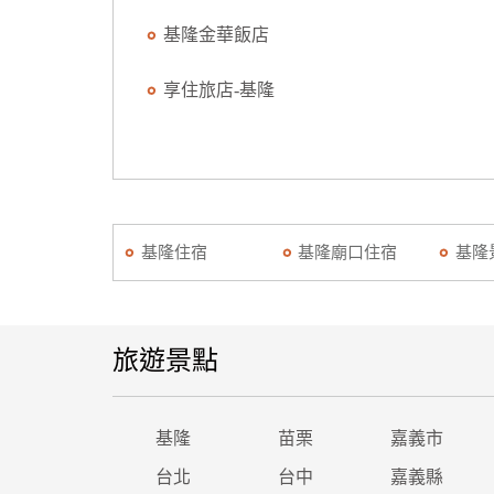
基隆金華飯店
享住旅店-基隆
基隆住宿
基隆廟口住宿
基隆
旅遊景點
基隆
苗栗
嘉義市
台北
台中
嘉義縣