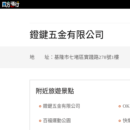
鐙鍵五金有限公司
地 址：基隆市七堵區實踐路278號1樓
附近旅遊景點
鐙鍵五金有限公司
O
百福運動公園
快