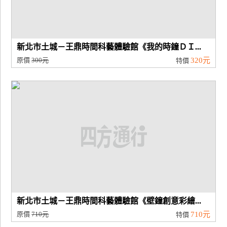
新北市土城－王鼎時間科藝體驗館《我的時鐘ＤＩ...
原價
300元
320元
特價
新北市土城－王鼎時間科藝體驗館《壁鐘創意彩繪...
原價
710元
710元
特價