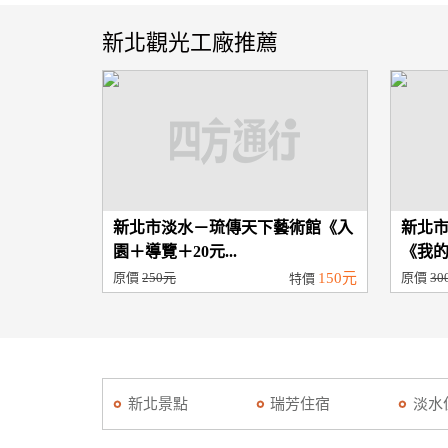
新北觀光工廠推薦
新北市淡水－琉傳天下藝術館《入
新北
園＋導覽＋20元...
《我的
原價
250元
150元
原價
30
特價
新北景點
瑞芳住宿
淡水