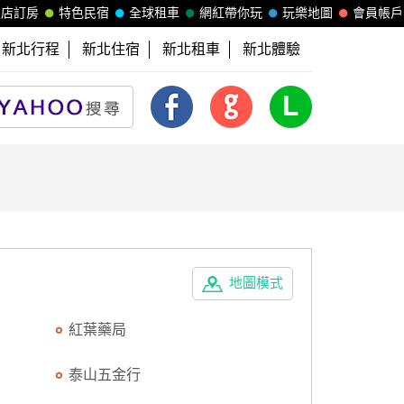
飯店訂房
特色民宿
全球租車
網紅帶你玩
玩樂地圖
會員帳戶
新北行程
新北住宿
新北租車
新北體驗
地圖模式
紅葉藥局
泰山五金行