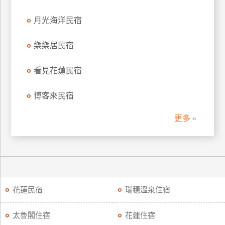
月光海洋民宿
樂樂居民宿
看見花蓮民宿
博客來民宿
更多 »
花蓮民宿
瑞穗溫泉住宿
太魯閣住宿
花蓮住宿