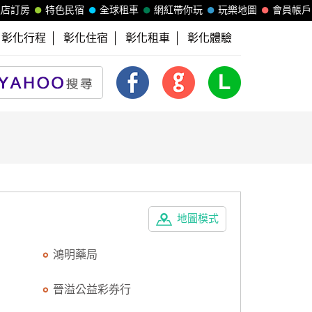
飯店訂房
特色民宿
全球租車
網紅帶你玩
玩樂地圖
會員帳戶
彰化行程
彰化住宿
彰化租車
彰化體驗
地圖模式
鴻明藥局
晉溢公益彩券行