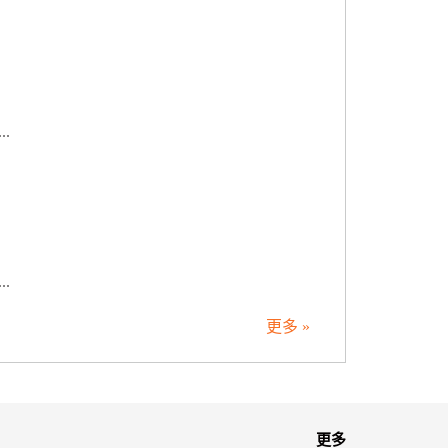
.
.
更多 »
更多