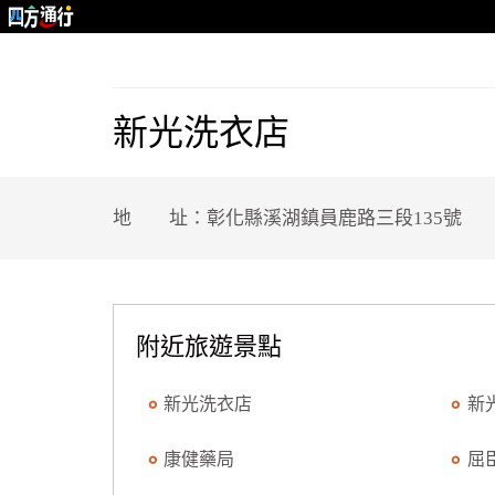
新光洗衣店
地 址：彰化縣溪湖鎮員鹿路三段135號
附近旅遊景點
新光洗衣店
新
康健藥局
屈