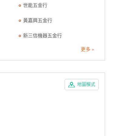
世能五金行
黃嘉興五金行
新三信機器五金行
更多 »
地圖模式