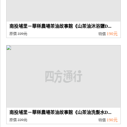
南投埔里－華秝農場茶油故事館《山茶油沐浴鹽D...
原價
220元
190元
特價
南投埔里－華秝農場茶油故事館《山茶油洗髮水D...
原價
220元
190元
特價