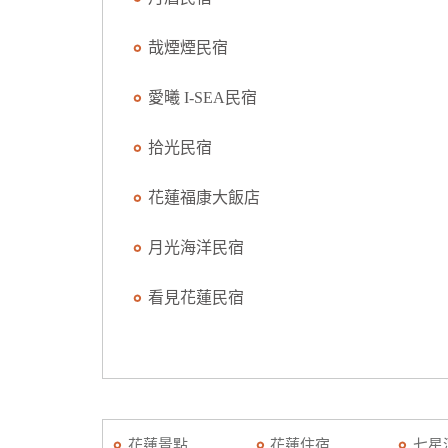
哉煙煙民宿
愛曦 I-SEA民宿
拾光民宿
花蓮福康大飯店
月光海洋民宿
看見花蓮民宿
花蓮景點
花蓮住宿
七星