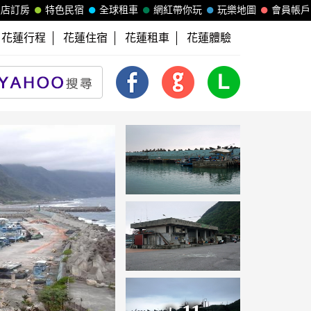
飯店訂房
特色民宿
全球租車
網紅帶你玩
玩樂地圖
會員帳戶
花蓮行程
花蓮住宿
花蓮租車
花蓮體驗