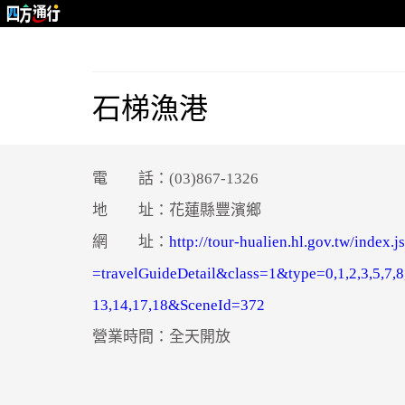
石梯漁港
電 話：(03)867-1326
地 址：花蓮縣豐濱鄉
網 址：
http://tour-hualien.hl.gov.tw/index.
=travelGuideDetail&class=1&type=0,1,2,3,5,7,8
13,14,17,18&SceneId=372
營業時間：全天開放