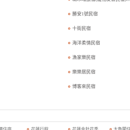
勝安1號民宿
十街民宿
海洋柔情民宿
漁家樂民宿
樂樂居民宿
博客來民宿
潭住宿
花蓮行程
花蓮金針花季
太魯閣