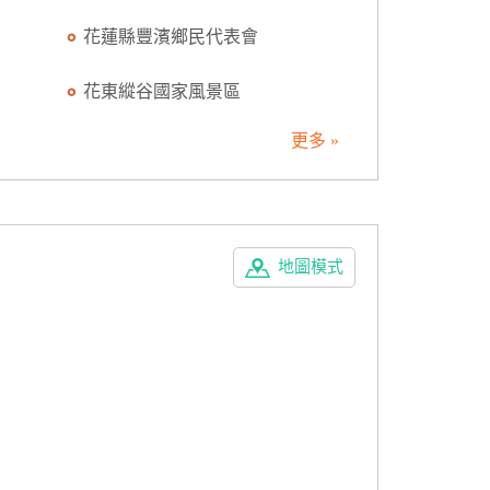
花蓮縣豐濱鄉民代表會
花東縱谷國家風景區
更多 »
地圖模式