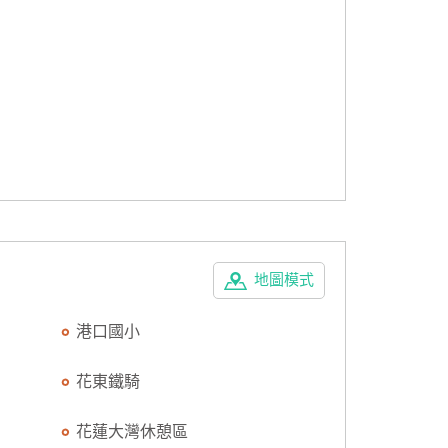
地圖模式
港口國小
花東鐵騎
花蓮大灣休憩區