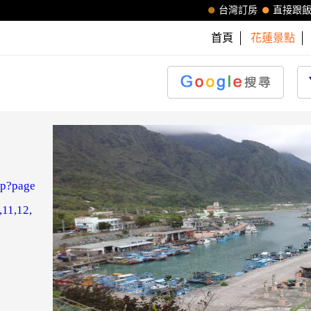
台灣訂房
直接跟
首頁
花蓮景點
jsp?page
,11,12,