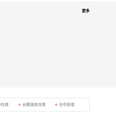
更多
中住宿
谷關溫泉住宿
台中民宿