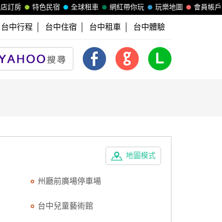
飯店訂房
特色民宿
全球租車
網紅帶你玩
玩樂地圖
會員帳戶
台中行程
台中住宿
台中租車
台中體驗
地圖模式
州廳前廣場停車場
台中兒童藝術館