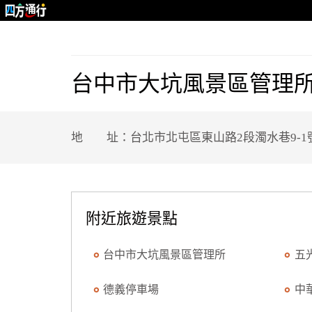
台中市大坑風景區管理
地 址：台北市北屯區東山路2段濁水巷9-1
附近旅遊景點
台中市大坑風景區管理所
五
德義停車場
中