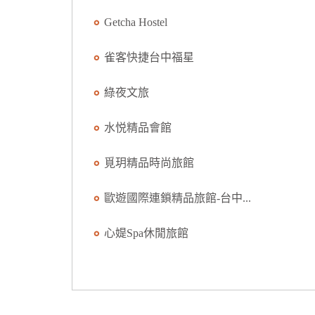
Getcha Hostel
雀客快捷台中福星
綠夜文旅
水悦精品會館
覓玥精品時尚旅館
歐遊國際連鎖精品旅館-台中...
心媞Spa休閒旅館