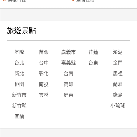
馬祖行程
馬祖住宿
訂
房
旅遊景點
請
款
收
基隆
苗栗
嘉義市
花蓮
澎湖
據
台北
台中
嘉義縣
台東
金門
合
新北
彰化
台南
馬祖
作
提
桃園
南投
高雄
蘭嶼
案
新竹市
雲林
屏東
綠島
新竹縣
小琉球
飯
店
宜蘭
合
作