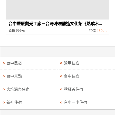
台中豐原觀光工廠－台灣味噌釀造文化館《熟成木...
原價
600元
480元
特價
台中民宿
逢甲住宿
台中景點
台中住宿
大坑溫泉住宿
秋紅谷住宿
新社住宿
台中一中住宿