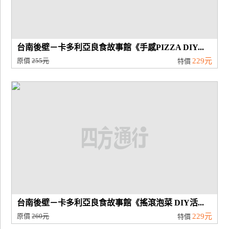
台南後壁－卡多利亞良食故事館《手感PIZZA DIY...
原價
255元
229元
特價
台南後壁－卡多利亞良食故事館《搖滾泡菜 DIY活...
原價
260元
229元
特價