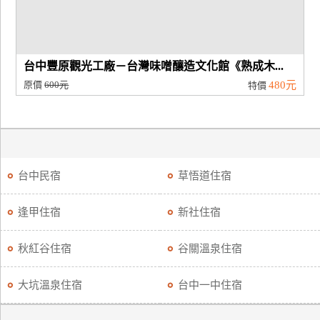
台中豐原觀光工廠－台灣味噌釀造文化館《熟成木...
原價
600元
480元
特價
台中民宿
草悟道住宿
逢甲住宿
新社住宿
秋紅谷住宿
谷關溫泉住宿
大坑溫泉住宿
台中一中住宿