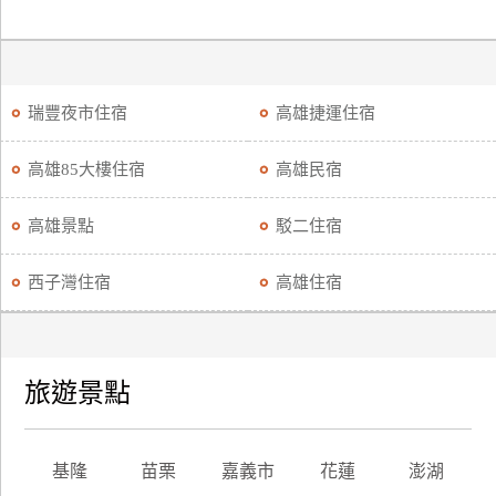
瑞豐夜市住宿
高雄捷運住宿
高雄85大樓住宿
高雄民宿
高雄景點
駁二住宿
西子灣住宿
高雄住宿
旅遊景點
基隆
苗栗
嘉義市
花蓮
澎湖