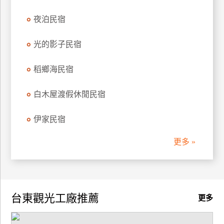
夜泊民宿
光的影子民宿
稻鄉海民宿
白木屋渡假休閒民宿
伊家民宿
更多 »
台東觀光工廠推薦
更多