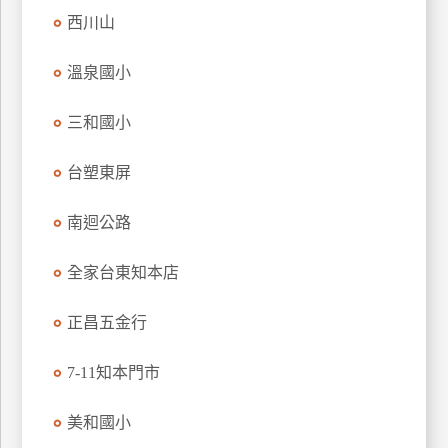
西川山
溫泉國小
三和國小
台塑東屏
南迴公路
全家台東知本店
正昌五金行
7-11知本門市
美和國小