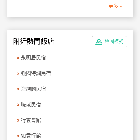
更多 »
附近熱門飯店
地圖模式
永明居民宿
強國特調民宿
海韵閣民宿
曉貳民宿
行雲會館
如意行館