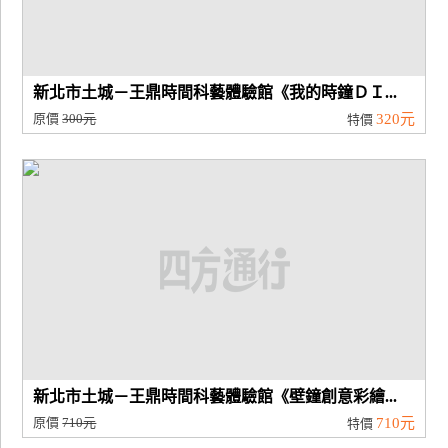
新北市土城－王鼎時間科藝體驗館《我的時鐘ＤＩ...
原價
300元
320元
特價
新北市土城－王鼎時間科藝體驗館《壁鐘創意彩繪...
原價
710元
710元
特價