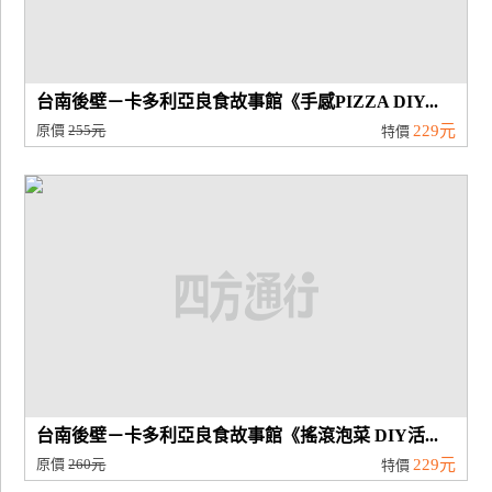
台南後壁－卡多利亞良食故事館《手感PIZZA DIY...
原價
255元
229元
特價
台南後壁－卡多利亞良食故事館《搖滾泡菜 DIY活...
原價
260元
229元
特價