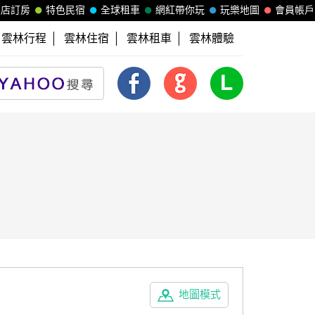
飯店訂房
特色民宿
全球租車
網紅帶你玩
玩樂地圖
會員帳戶
雲林行程
雲林住宿
雲林租車
雲林體驗
地圖模式