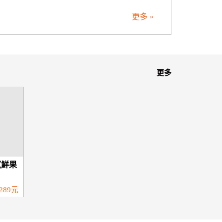
更多 »
更多
《鮮果
289元