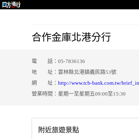
合作金庫北港分行
電 話：05-7836136
地 址：雲林縣北港鎮義民路53號
網 址：
http://www.tcb-bank.com.tw/brief_in
營業時間：星期一至星期五09:00至15:30
附近旅遊景點