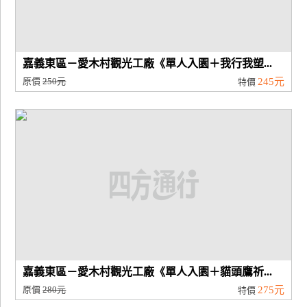
嘉義東區－愛木村觀光工廠《單人入園＋我行我塑...
原價
250元
245元
特價
嘉義東區－愛木村觀光工廠《單人入園＋貓頭鷹祈...
原價
280元
275元
特價